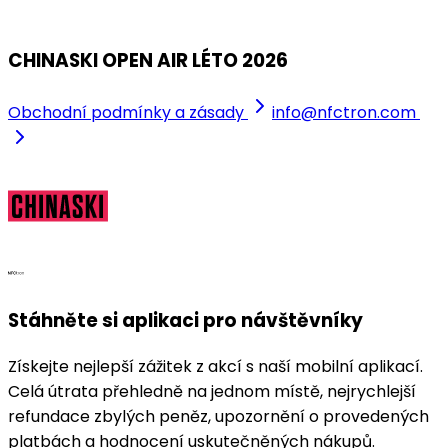
Bělisko
CHINASKI OPEN AIR LÉTO 2026
Obchodní podmínky a zásady
info@nfctron.com
Stáhněte si aplikaci pro návštěvníky
Získejte nejlepší zážitek z akcí s naší mobilní aplikací.
Celá útrata přehledně na jednom místě, nejrychlejší
refundace zbylých peněz, upozornění o provedených
platbách a hodnocení uskutečněných nákupů.