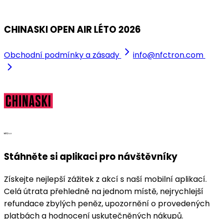
Bělisko
CHINASKI OPEN AIR LÉTO 2026
Obchodní podmínky a zásady
info@nfctron.com
Stáhněte si aplikaci pro návštěvníky
Získejte nejlepší zážitek z akcí s naší mobilní aplikací.
Celá útrata přehledně na jednom místě, nejrychlejší
refundace zbylých peněz, upozornění o provedených
platbách a hodnocení uskutečněných nákupů.